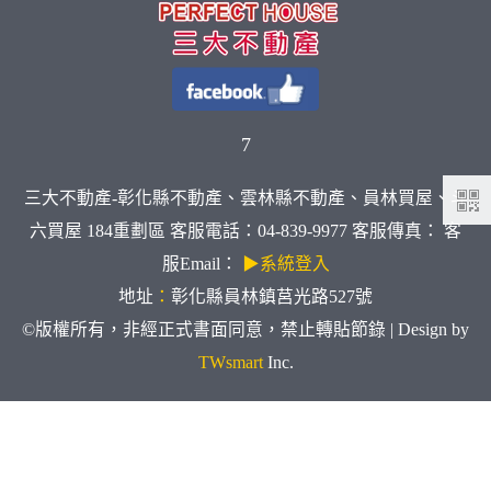
7
三大不動產-彰化縣不動產、雲林縣不動產、員林買屋、斗
六買屋 184重劃區 客服電話：04-839-9977 客服傳真： 客
服Email：
▶系統登入
地址
：
彰化縣員林鎮莒光路527號
©版權所有，非經正式書面同意，禁止轉貼節錄 | Design by
TWsmart
Inc.