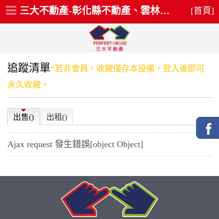
三大不動產-彰化縣不動產、雲林縣不動產、員林買屋、斗六買屋
[首頁]
追蹤清單
*若非會員，收藏僅存本設備，登入後即可
永久收藏。
出售(
)
出租(
)
Ajax request 發生錯誤[object Object]